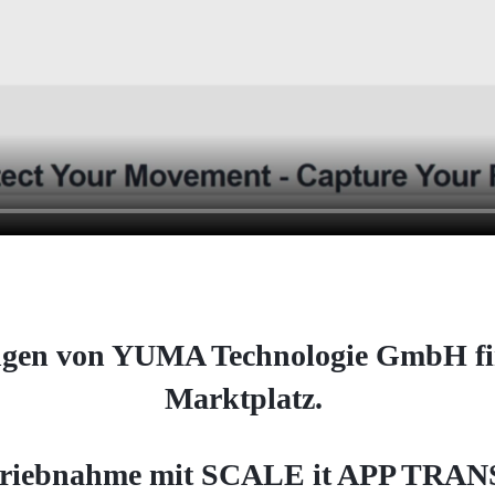
gen von YUMA Technologie GmbH fi
Marktplatz.
etriebnahme mit SCALE it APP TR