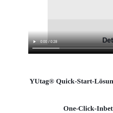
YUtag® Quick-Start-Lösun
One-Click-Inb