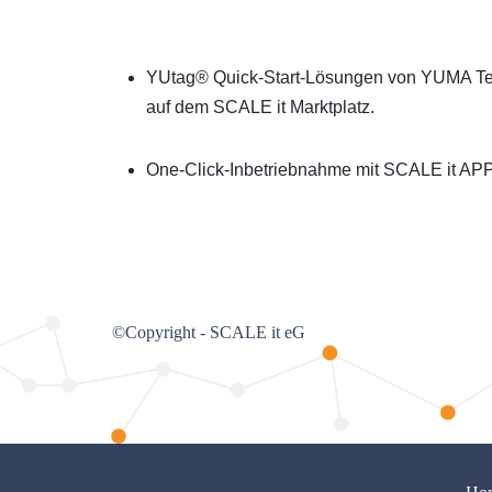
YUtag® Quick-Start-Lösungen von YUMA Te
auf dem SCALE it Marktplatz.
One-Click-Inbetriebnahme mit SCALE it
©Copyright - SCALE it eG